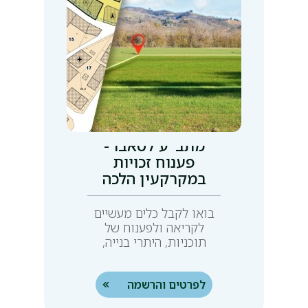
מתב"ע לטאבו -
פענוח זכויות
במקרקעין הלכה
למעשה
בואו לקבל כלים מעשיים
לקריאה ולפענוח של
תוכניות, היתרי בנייה,
רישומי זכויות ושומות
מקרקעין ועוד
לפרטים והרשמה