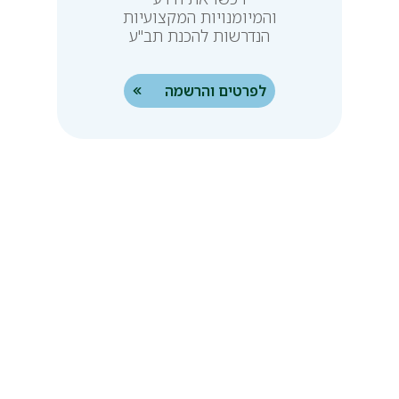
והמיומנויות המקצועיות
הנדרשות להכנת תב"ע
ולקידומה בהצלחה
בוועדות התכנון בישראל
לפרטים והרשמה