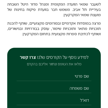
לשעבר שמאי הוועדה המקומית ומנהל מדור היטל השבחה
בעיריית תל אביב. משמש חבר בוועדת פיקוח בחינות של
מועצת שמאי המקרקעין.
מרצה במוסדות אקדמיים ובפורומים מקצועיים, שותף להכנת
תוכניות מתאר ותוכניות שימור, עוסק בבוררויות ובגישורים,
ושותף לכתיבת ספרות מקצועית בתחום המקרקעין.
למידע נוסף על הקורסים שלנו
צרו קשר
מלאו את הטופס ונחזור אליכם בהקדם
שם פרטי
שם משפחה
דוא”ל